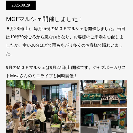
2025.08.29
MGFマルシェ開催しました！
８月23日(土)、毎月恒例のＭＧＦマルシェを開催しました。当日
は10時30分ごろから急な雨となり、お客様のご来場を心配しま
したが、幸い30分ほどで雨もあがり多くのお客様で賑わいまし
た。
9月のＭＧＦマルシェは9月27日(土)開催です。ジャズボーカリス
トMisaさんのミニライブも同時開催！