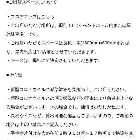
■ご出店スペースについて
・フロアマップはこちら
・ご出店いただく場所は、原則１F（イベントホール内または屋
外駐車場）です。
・ご出店いただくスペースは長机１本(1800mmx600mm) とな
り、屋内出店は12店舗とさせていただきます。
・ブースは、弊社にて決定させていただきます。
■その他
・新型コロナウイルス感染対策を実施の上、ご出店ください。
・新型コロナウイルスの感染状況などの理由により急遽中止とな
る場合がございます。その場合でも、補償はいたしかねます。
・長机やイスなど、貸出可能な備品もございますので、ご希望の
場合は出店申請書にご記入ください。
・準備や片付けを含め午前８時３０分頃〜１７時頃まで施設を無