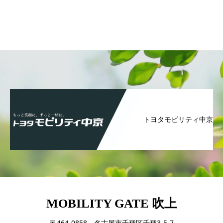
トヨタモビリティ中京
MOBILITY GATE 吹上
〒464-0858 名古屋市千種区千種3-5-7