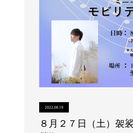
2022.08.19
８月２７日（土）袈裟