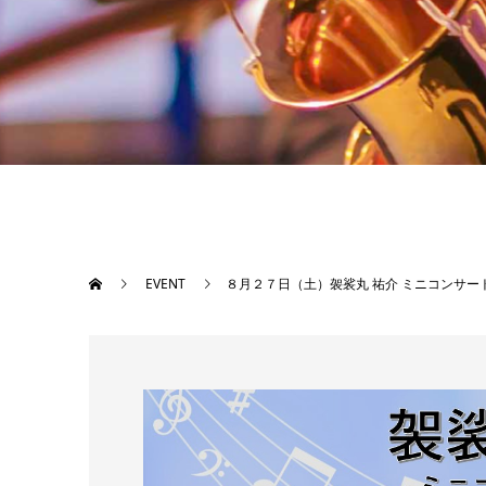
EVENT
８月２７日（土）袈裟丸 祐介 ミニコンサー