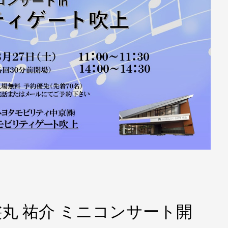
丸 祐介 ミニコンサート開