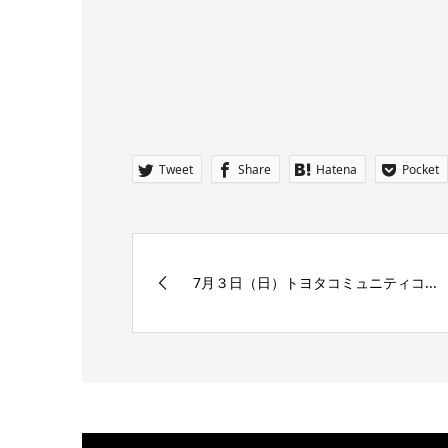
Tweet
Share
Hatena
Pocket
7月３日（日）トヨタコミュニティコ...