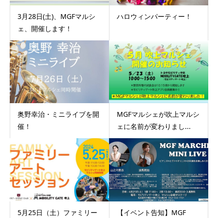
3月28日(土)、MGFマルシ
ハロウィンパーティー！
ェ、開催します！
奥野幸治・ミニライブを開
MGFマルシェが吹上マルシ
催！
ェに名前が変わりまし...
5月25日（土）ファミリー
【イベント告知】MGF