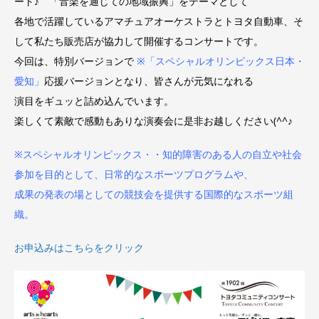
ート♪ 「音楽を通じての地域振興」をテーマとして
各地で活躍しているアマチュアオーケストラとトヨタ自動車、そ
して私たち販売店が協力して開催するコンサートです。
今回は、特別バージョンで
※「スペシャルオリンピックス日本・
愛知」
応援バージョンとなり、皆さんが元気になれる
演目をギュッと詰め込んでいます。
楽しくて素敵で感動もありな演奏会に是非お越しください(^^♪
※スペシャルオリンピックス・・知的障害のある人の自立や社会
参加を目的として、日常的なスポーツプログラムや、
成果の発表の場としての競技会を提供する国際的なスポーツ組
織。
お申込みはこちらをクリック