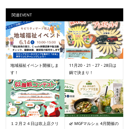
関連EVENT
地域福祉イベント開催しま
11月20・21・27・28日は
す！
鍋で決まり！
１２月２４日は吹上店クリ
🌿 MGFマルシェ 4月開催の