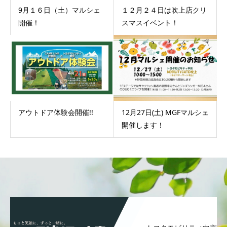
9月１６日（土）マルシェ
１２月２４日は吹上店クリ
開催！
スマスイベント！
アウトドア体験会開催!!
12月27日(土) MGFマルシェ
開催します！