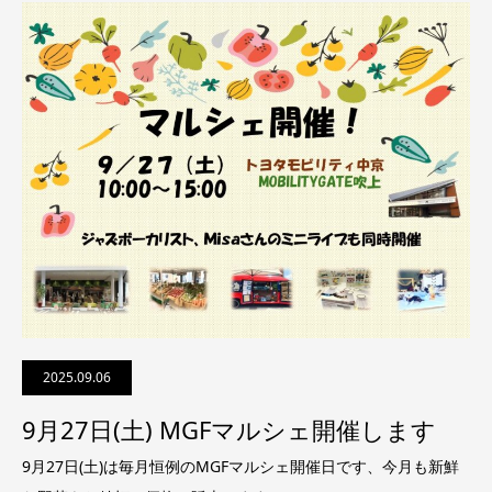
2025.09.06
9月27日(土) MGFマルシェ開催します
9月27日(土)は毎月恒例のMGFマルシェ開催日です、今月も新鮮