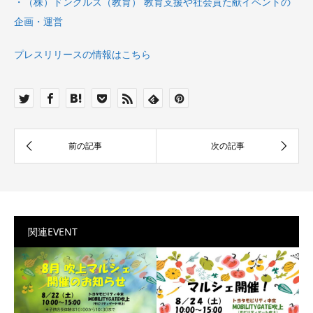
・（株）ドングルズ（教育） 教育⽀援や社会貢た献イベントの
企画・運営
プレスリリースの情報はこちら
関連EVENT