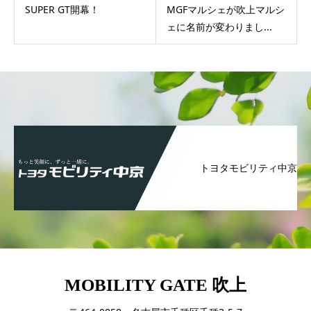
SUPER GT開幕！
MGFマルシェが吹上マルシ
ェに名前が変わりまし...
トヨタモビリティ中京
MOBILITY GATE 吹上